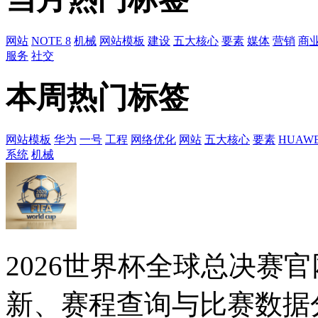
网站
NOTE 8
机械
网站模板
建设
五大核心
要素
媒体
营销
商
服务
社交
本周热门标签
网站模板
华为
一号
工程
网络优化
网站
五大核心
要素
HUAWE
系统
机械
2026世界杯全球总决赛
新、赛程查询与比赛数据